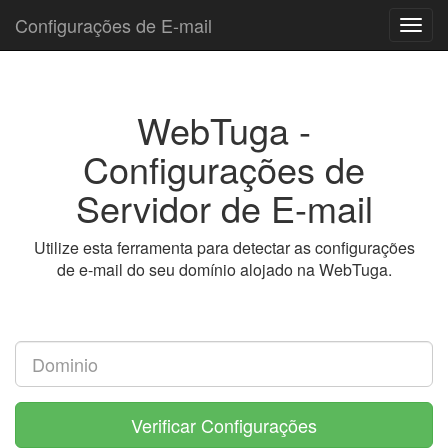
Configurações de E-mail
Toggl
navig
WebTuga -
Configurações de
Servidor de E-mail
Utilize esta ferramenta para detectar as configurações
de e-mail do seu domínio alojado na WebTuga.